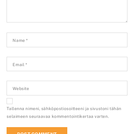
Name
*
Email
*
Website
Tallenna nimeni, sähköpostiosoitteeni ja sivustoni tähän
selaimeen seuraavaa kommentointikertaa varten.