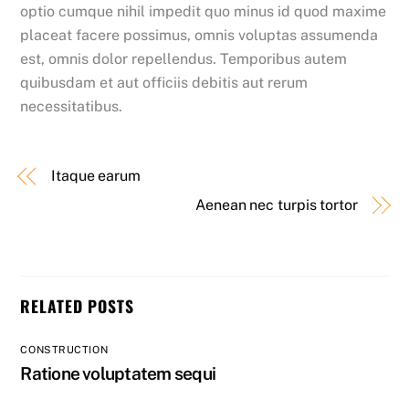
optio cumque nihil impedit quo minus id quod maxime
placeat facere possimus, omnis voluptas assumenda
est, omnis dolor repellendus. Temporibus autem
quibusdam et aut officiis debitis aut rerum
necessitatibus.
Itaque earum
Aenean nec turpis tortor
RELATED POSTS
CONSTRUCTION
Ratione voluptatem sequi