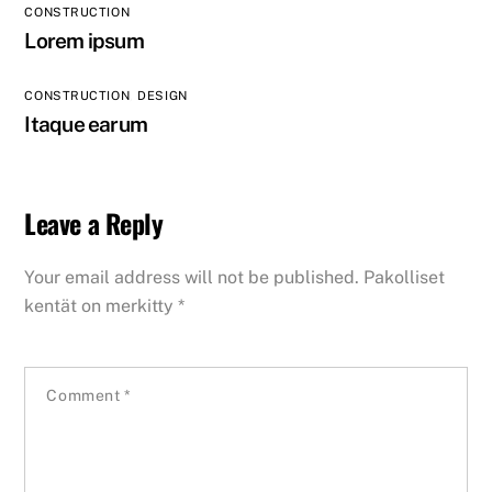
CONSTRUCTION
Lorem ipsum
CONSTRUCTION
,
DESIGN
Itaque earum
Leave a Reply
Your email address will not be published.
Pakolliset
kentät on merkitty
*
Comment
*