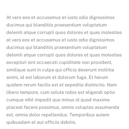
At vero eos et accusamus et iusto odio dignissimos
ducimus qui blanditiis praesentium voluptatum
deleniti atque corrupti quos dolores et quas molestias
at vero eos et accusamus et iusto odio dignissimos
ducimus qui blanditiis praesentium voluptatum
deleniti atque corrupti quos dolores et quas molestias
excepturi sint occaecati cupiditate non provident,
similique sunt in culpa qui officia deserunt mollitia
animi, id est laborum et dolorum fuga. Et harum
quidem rerum facilis est et expedita distinctio. Nam
libero tempore, cum soluta nobis est eligendi optio
cumque nihil impedit quo minus id quod maxime
placeat facere possimus, omnis voluptas assumenda
est, omnis dolor repellendus. Temporibus autem
quibusdam et aut officiis debitis.