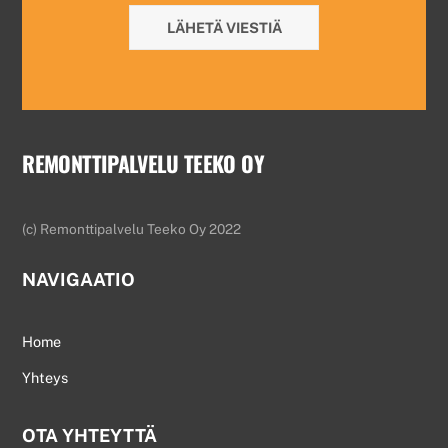
LÄHETÄ VIESTIÄ
REMONTTIPALVELU TEEKO OY
(c) Remonttipalvelu Teeko Oy 2022
NAVIGAATIO
Home
Yhteys
OTA YHTEYTTÄ