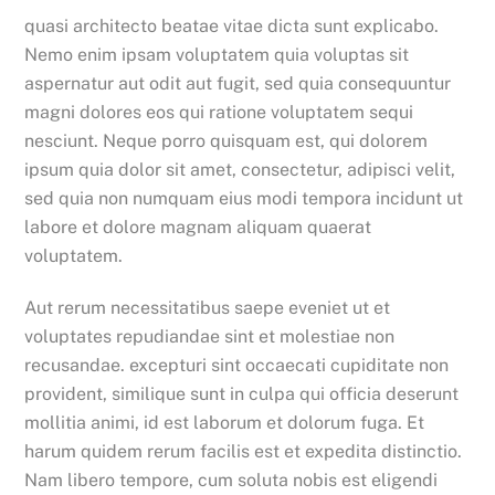
quasi architecto beatae vitae dicta sunt explicabo.
Nemo enim ipsam voluptatem quia voluptas sit
aspernatur aut odit aut fugit, sed quia consequuntur
magni dolores eos qui ratione voluptatem sequi
nesciunt. Neque porro quisquam est, qui dolorem
ipsum quia dolor sit amet, consectetur, adipisci velit,
sed quia non numquam eius modi tempora incidunt ut
labore et dolore magnam aliquam quaerat
voluptatem.
Aut rerum necessitatibus saepe eveniet ut et
voluptates repudiandae sint et molestiae non
recusandae. excepturi sint occaecati cupiditate non
provident, similique sunt in culpa qui officia deserunt
mollitia animi, id est laborum et dolorum fuga. Et
harum quidem rerum facilis est et expedita distinctio.
Nam libero tempore, cum soluta nobis est eligendi