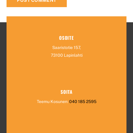
OSOITE
Saaristotie 157,
73100 Lapinlahti
SOITA
Teemu Kosunen:
040 185 2595